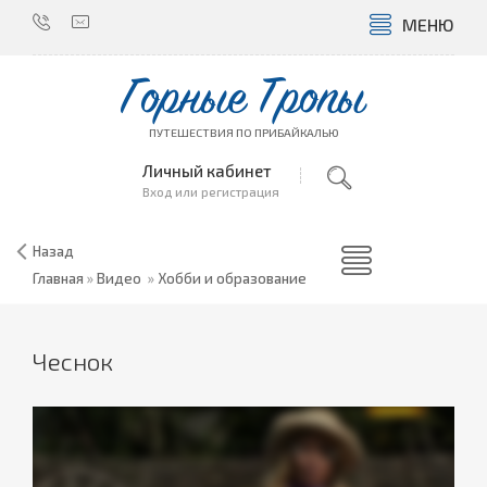
МЕНЮ
Горные Тропы
ПУТЕШЕСТВИЯ ПО ПРИБАЙКАЛЬЮ
Личный кабинет
Вход или регистрация
Назад
Главная
»
Видео
»
Хобби и образование
Чеснок