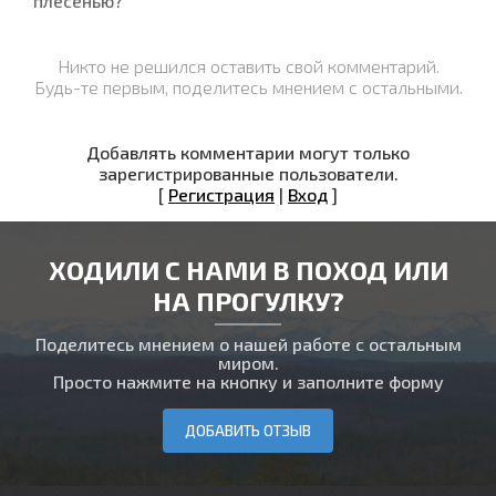
плесенью?
Никто не решился оставить свой комментарий.
Будь-те первым, поделитесь мнением с остальными.
Добавлять комментарии могут только
зарегистрированные пользователи.
[
Регистрация
|
Вход
]
ХОДИЛИ С НАМИ В ПОХОД ИЛИ
НА ПРОГУЛКУ?
Поделитесь мнением о нашей работе с остальным
миром.
Просто нажмите на кнопку и заполните форму
ДОБАВИТЬ ОТЗЫВ