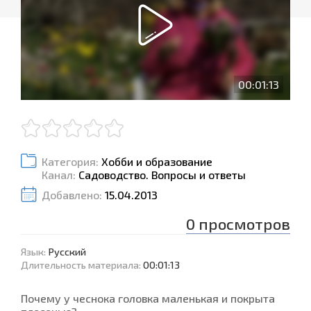
00:01:13
Категория:
Хобби и образование
Канал:
Садоводство. Вопросы и ответы
Добавлено:
15.04.2013
0
просмотров
Язык
:
Русский
Длительность материала
:
00:01:13
Почему у чеснока головка маленькая и покрыта