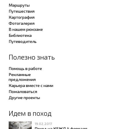
Маршруты
Путешествия
Картография
Фотогалерея
В нашем рюкзаке
Библиотека
Путеводитель
Полезно знать
Помощь в работе
Рекламные
предложения
Карьера вместе с нами
Пожаловаться
Другие проекты
Идем в поход
19.02.2017
Поход на КБЖД 4 февраля